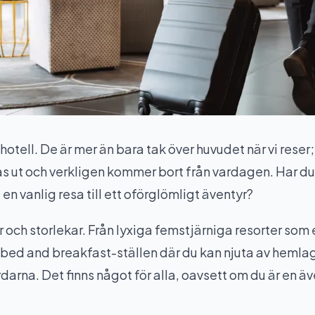
tell. De är mer än bara tak över huvudet när vi reser;
s ut och verkligen kommer bort från vardagen. Har du
 en vanlig resa till ett oförglömligt äventyr?
r och storlekar. Från lyxiga femstjärniga resorter som
 bed and breakfast-ställen där du kan njuta av hemla
arna. Det finns något för alla, oavsett om du är en ä