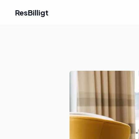
ResBilligt