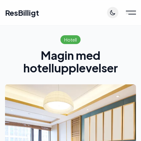
ResBilligt
Hotell
Magin med
hotellupplevelser